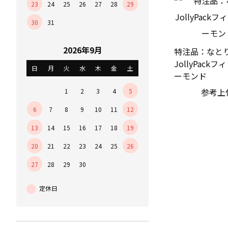
23
24
25
26
27
28
29
30
31
2026年9月
特注品：なと
JollyPack
日
月
火
水
木
金
土
ーモンド
参考上
1
2
3
4
5
6
7
8
9
10
11
12
13
14
15
16
17
18
19
20
21
22
23
24
25
26
27
28
29
30