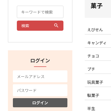
菓子
検索
えびせん
キャンディ
チョコ
ログイン
プチ
玩具菓子
駄菓子
ログイン
半生