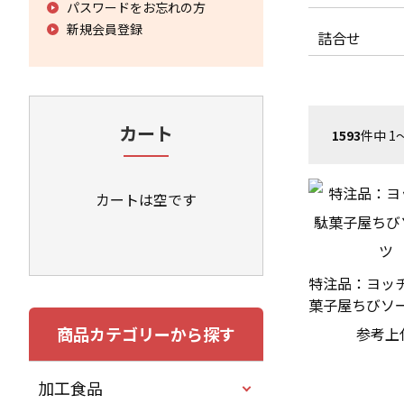
パスワードをお忘れの方
新規会員登録
詰合せ
カート
1593
件中 1
カートは空です
特注品：ヨッチ
菓子屋ちびソ
商品カテゴリーから探す
参考上
加工食品