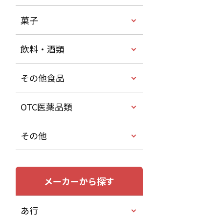
菓子
飲料・酒類
その他食品
OTC医薬品類
その他
メーカーから探す
あ行