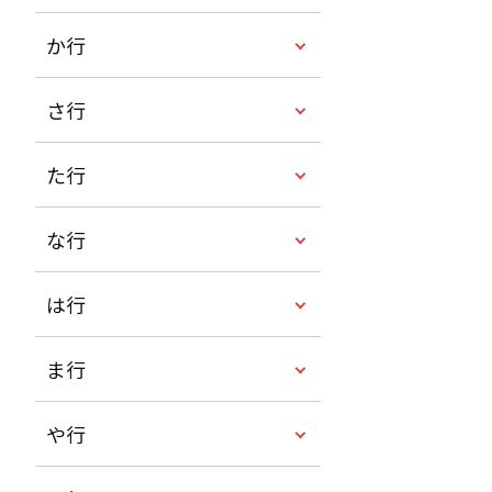
か行
さ行
た行
な行
は行
ま行
や行