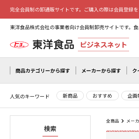
完全会員制の卸通販サイトです。ご購入の際は会員登録を
東洋食品株式会社の事業者向け会員制卸売サイトです。
食
商品カテゴリーから探す
メーカーから探す
ク
新商品
おすすめ
企画
人気のキーワード
全商品
メー
検索