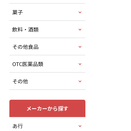
菓子
飲料・酒類
その他食品
OTC医薬品類
その他
メーカーから探す
あ行