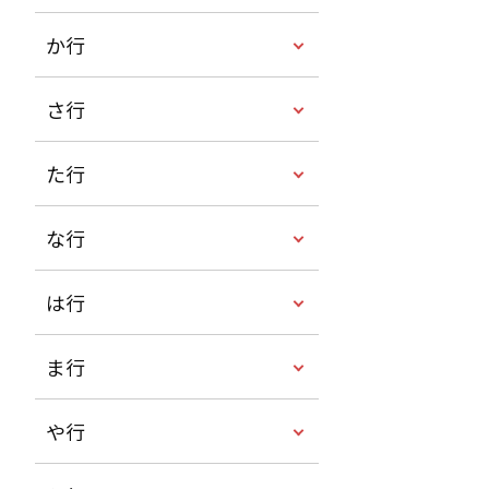
か行
さ行
た行
な行
は行
ま行
や行