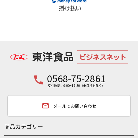
0568-75-2861
phone
受付時間：9:00~17:30（土日祝を除く）
email
メールでお問い合わせ
商品カテゴリー