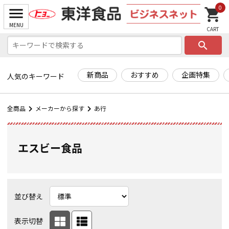
0
search
新商品
おすすめ
企画特集
人気のキーワード
全商品
メーカーから探す
あ行
エスビー食品
並び替え
表示切替