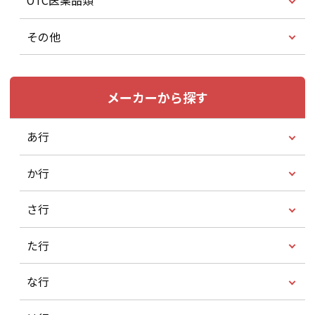
OTC医薬品類
その他
メーカーから探す
あ行
か行
さ行
た行
な行