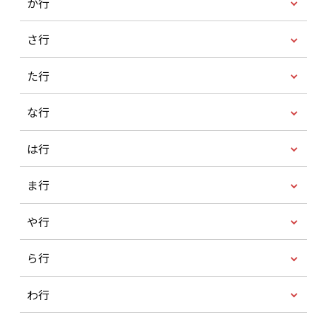
か行
さ行
た行
な行
は行
ま行
や行
ら行
わ行