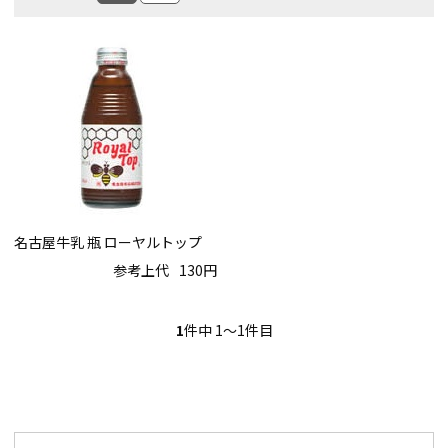
名古屋牛乳 瓶 ローヤルトップ
参考上代
130円
1
件中 1〜1件目