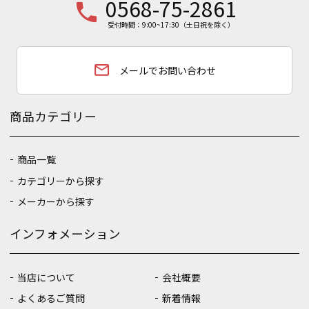
0568-75-2861
phone
受付時間：9:00~17:30（土日祝を除く）
email
メールでお問い合わせ
商品カテゴリー
商品一覧
カテゴリーから探す
メーカーから探す
インフォメーション
当店について
会社概要
よくあるご質問
新着情報