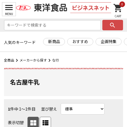
0
search
新商品
おすすめ
企画特集
人気のキーワード
全商品
メーカーから探す
な行
名古屋牛乳
1
件中 1〜1件目
並び替え
表示切替