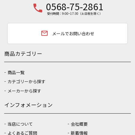
0568-75-2861
phone
受付時間：9:00~17:30（土日祝を除く）
email
メールでお問い合わせ
商品カテゴリー
商品一覧
カテゴリーから探す
メーカーから探す
インフォメーション
当店について
会社概要
よくあるご質問
新着情報