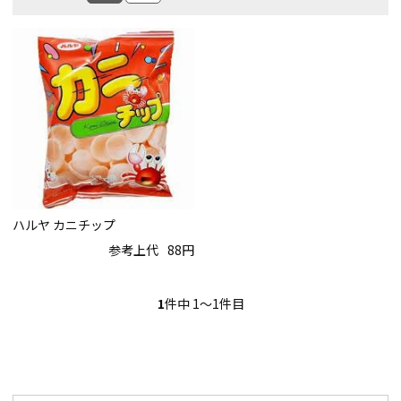
ハルヤ カニチップ
参考上代
88円
1
件中 1〜1件目