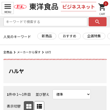
0
search
新商品
おすすめ
企画特集
人気のキーワード
全商品
メーカーから探す
は行
ハルヤ
1
件中 1〜1件目
並び替え
表示切替