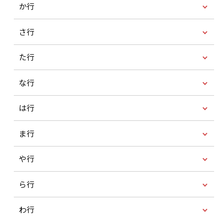
か行
さ行
た行
な行
は行
ま行
や行
ら行
わ行