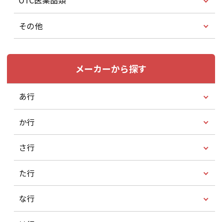
OTC医薬品類
その他
メーカーから探す
あ行
か行
さ行
た行
な行