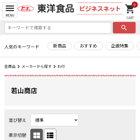
0
search
新商品
おすすめ
企画特集
人気のキーワード
全商品
メーカーから探す
わ行
若山商店
並び替え
表示切替