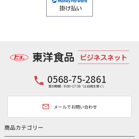
0568-75-2861
phone
受付時間：9:00~17:30（土日祝を除く）
email
メールでお問い合わせ
商品カテゴリー