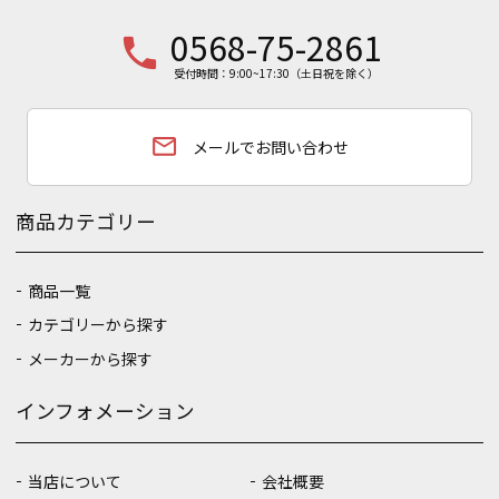
0568-75-2861
phone
受付時間：9:00~17:30（土日祝を除く）
email
メールでお問い合わせ
商品カテゴリー
商品一覧
カテゴリーから探す
メーカーから探す
インフォメーション
当店について
会社概要