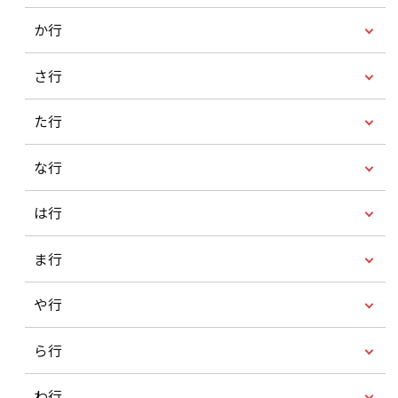
か行
さ行
た行
な行
は行
ま行
や行
ら行
わ行