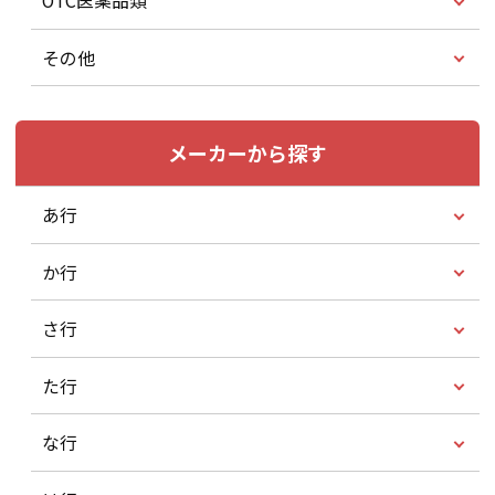
OTC医薬品類
その他
メーカーから探す
あ行
か行
さ行
た行
な行