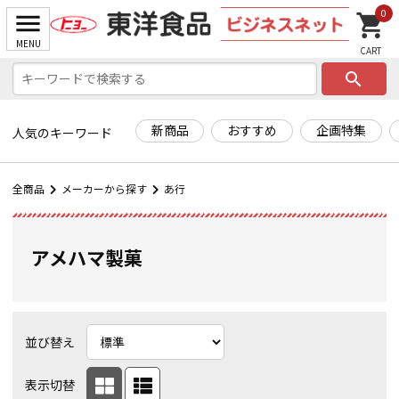
0
search
新商品
おすすめ
企画特集
人気のキーワード
全商品
メーカーから探す
あ行
アメハマ製菓
並び替え
表示切替