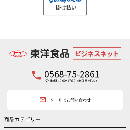
0568-75-2861
phone
受付時間：9:00~17:30（土日祝を除く）
email
メールでお問い合わせ
商品カテゴリー