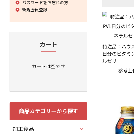
パスワードをお忘れの方
新規会員登録
カート
特注品：ハウスW
日分のビタミ
ルゼリー
カートは空です
参考上
商品カテゴリーから探す
加工食品