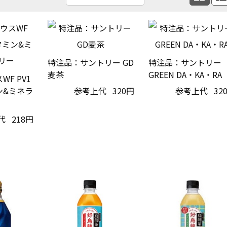
特注品：サントリー GD
特注品：サントリー
麦茶
GREEN DA・KA・RA
F PV1
ン&ミネラ
参考上代
320円
参考上代
32
代
218円