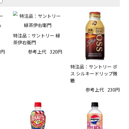
特注品：サントリー 緑
茶伊右衛門
0円
参考上代
320円
特注品：サントリー ボ
ス シルキードリップ微
糖
参考上代
230円