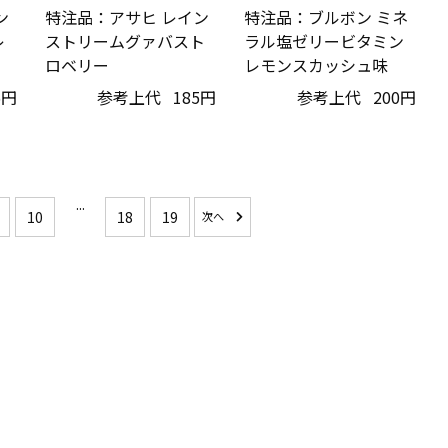
ン
特注品：アサヒ レイン
特注品：ブルボン ミネ
レ
ストリームグァバスト
ラル塩ゼリービタミン
ロベリー
レモンスカッシュ味
5円
参考上代
185円
参考上代
200円
...
10
18
19