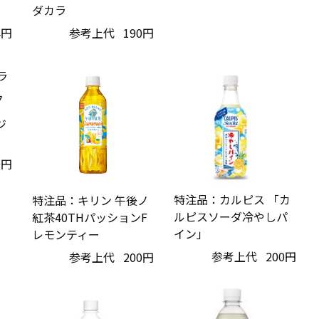
ダカラ
4円
参考上代
190円
ジ
9円
特注品：カルピス 「カ
特注品：キリン 午後ノ
ルピスソーダ冷やしパ
紅茶40THパッションF
イン」
レモンティー
参考上代
200円
参考上代
200円