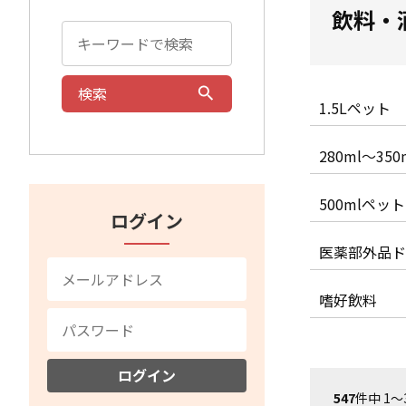
飲料・
検索
1.5Lペット
280ml～35
500mlペット
ログイン
医薬部外品ド
嗜好飲料
ログイン
547
件中 1〜