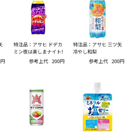
矢
特注品：アサヒ ドデカ
特注品：アサヒ 三ツ矢
ミン夜は楽しまナイト!
冷やし和梨
0円
参考上代
200円
参考上代
200円