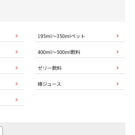
195ml～350mlペット
400ml～500ml飲料
ゼリー飲料
棒ジュース