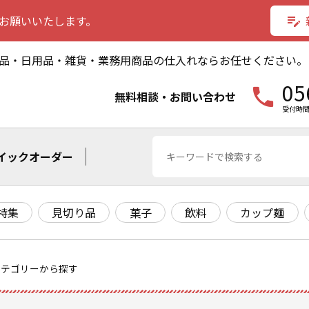
お願いいたします。
edit_note
品・日用品・雑貨・業務用商品の仕入れならお任せください。
05
phone
無料相談・お問い合わせ
受付時間
イックオーダー
特集
見切り品
菓子
飲料
カップ麺
カテゴリーから探す