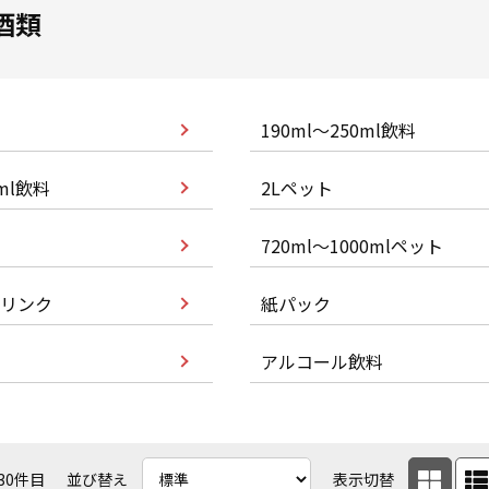
酒類
190ml～250ml飲料
0ml飲料
2Lペット
720ml～1000mlペット
リンク
紙パック
アルコール飲料
30件目
並び替え
表示切替