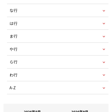
な行
は行
ま行
や行
ら行
わ行
A-Z
2026年8月
2026年9月