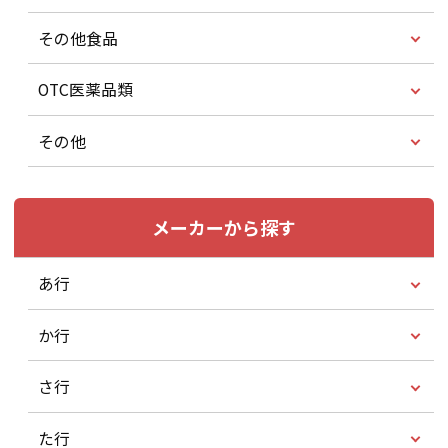
その他食品
OTC医薬品類
その他
メーカーから探す
あ行
か行
さ行
た行