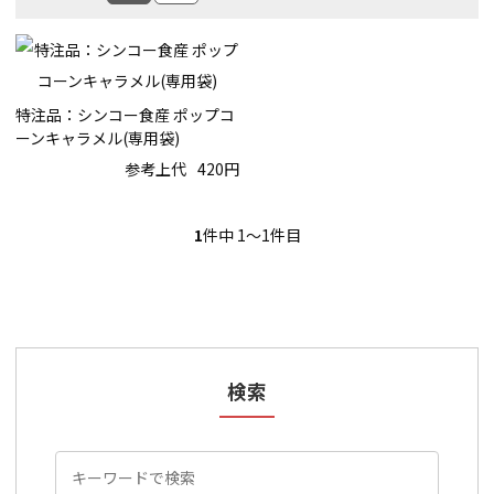
特注品：シンコー食産 ポップコ
ーンキャラメル(専用袋)
参考上代
420円
1
件中 1〜1件目
検索