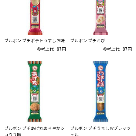
ブルボン プチポテトうすしお味
ブルボン プチえび
参考上代
87円
参考上代
87円
ブルボン プチあげ丸まろやかシ
ブルボン プチうましおプレッツ
ョウユ味
ェル