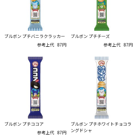
ブルボン プチバニラクラッカー
ブルボン プチチーズ
参考上代
87円
参考上代
87円
ブルボン プチココア
ブルボン プチホワイトチョコラ
ングドシャ
参考上代
87円