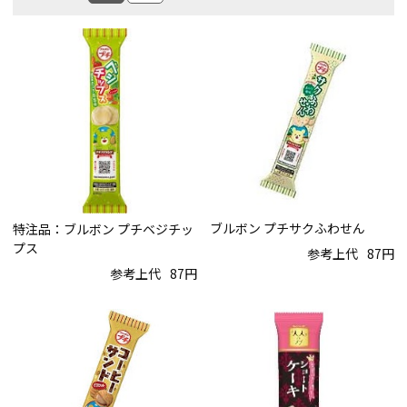
ブルボン プチサクふわせん
特注品：ブルボン プチベジチッ
プス
参考上代
87円
参考上代
87円