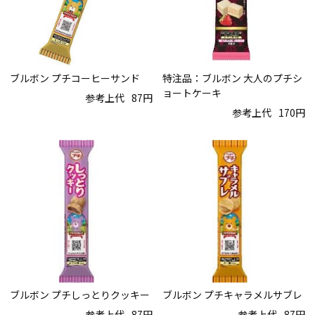
特注品：ブルボン 大人のプチシ
ブルボン プチコーヒーサンド
ョートケーキ
参考上代
87円
参考上代
170円
ブルボン プチしっとりクッキー
ブルボン プチキャラメルサブレ
参考上代
87円
参考上代
87円