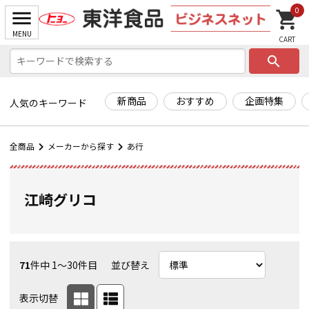
0
search
新商品
おすすめ
企画特集
人気のキーワード
全商品
メーカーから探す
あ行
江崎グリコ
71
件中 1〜30件目
並び替え
表示切替