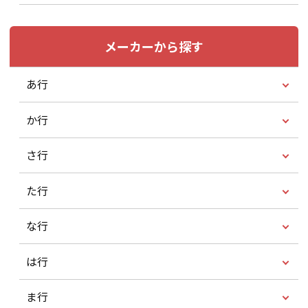
メーカーから探す
あ行
か行
さ行
た行
な行
は行
ま行