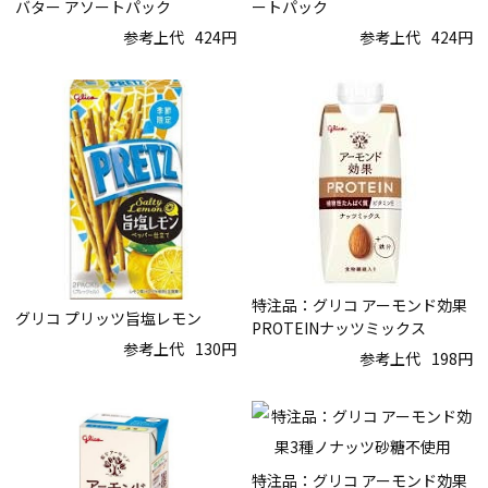
バター アソートパック
ートパック
参考上代
424円
参考上代
424円
特注品：グリコ アーモンド効果
グリコ プリッツ旨塩レモン
PROTEINナッツミックス
参考上代
130円
参考上代
198円
特注品：グリコ アーモンド効果