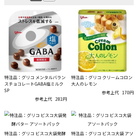
特注品：グリコ メンタルバラン
特注品：グリコ クリームコロン
スチョコレートGABA塩ミルク
大人のレモン
SP
参考上代
170円
参考上代
281円
特注品：グリコ ビスコ大袋発酵
特注品：グリコ ビスコ大袋 アソ