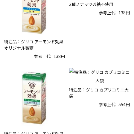
3種ノナッツ砂糖不使用
参考上代
138円
特注品：グリコ アーモンド効果
オリジナル微糖
参考上代
138円
特注品：グリコ カプリコミニ大
袋
参考上代
554円
特注品：グリコ アーモンド効果