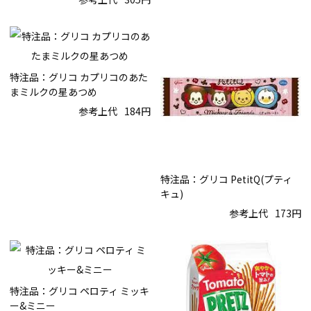
特注品：グリコ カプリコのあた
まミルクの星あつめ
参考上代
184円
特注品：グリコ PetitQ(プティ
キュ)
参考上代
173円
特注品：グリコ ペロティ ミッキ
ー&ミニー