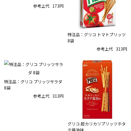
参考上代
173円
特注品：グリコ トマトプリッツ
8袋
参考上代
313円
特注品：グリコ プリッツサラダ
8袋
参考上代
313円
グリコ 超カリカリプリッツホタ
テ醤油味