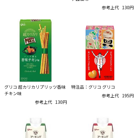
参考上代
130円
特注品：グリコ グリコ
グリコ 超カリカリプリッツ香味
チキン味
参考上代
195円
参考上代
130円