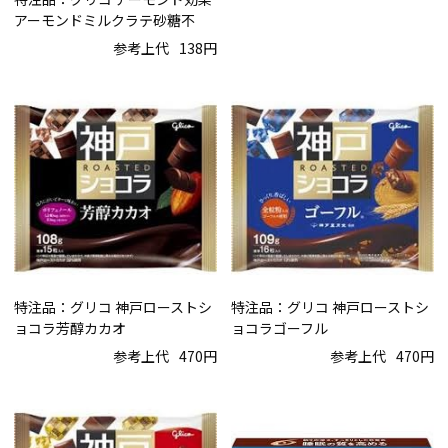
アーモンドミルクラテ砂糖不
参考上代
138円
特注品：グリコ 神戸ローストシ
特注品：グリコ 神戸ローストシ
ョコラ芳醇カカオ
ョコラゴーフル
参考上代
470円
参考上代
470円