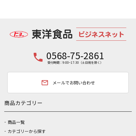
0568-75-2861
phone
受付時間：9:00~17:30（土日祝を除く）
email
メールでお問い合わせ
商品カテゴリー
商品一覧
カテゴリーから探す