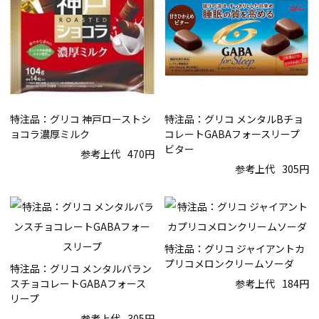
特注品：グリコ 神戸ローストシ
特注品：グリコ メンタルBチョ
ョコラ濃厚ミルク
コレートGABAフォースリープ
ビター
参考上代
470円
参考上代
305円
特注品：グリコ ジャイアントカ
プリコメロンクリームソーダ
特注品：グリコ メンタルバラン
スチョコレートGABAフォース
参考上代
184円
リープ
参考上代
305円