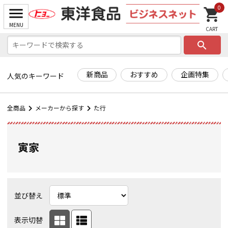
0
search
新商品
おすすめ
企画特集
人気のキーワード
全商品
メーカーから探す
た行
寅家
並び替え
表示切替