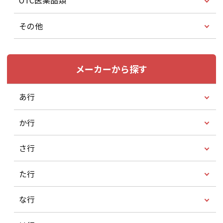
OTC医薬品類
その他
メーカーから探す
あ行
か行
さ行
た行
な行