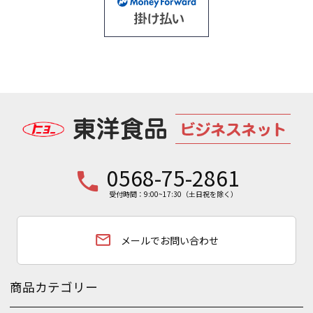
0568-75-2861
phone
受付時間：9:00~17:30（土日祝を除く）
email
メールでお問い合わせ
商品カテゴリー