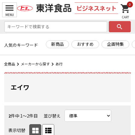
0
search
新商品
おすすめ
企画特集
人気のキーワード
全商品
メーカーから探す
あ行
エイワ
2
件中 1〜2件目
並び替え
表示切替