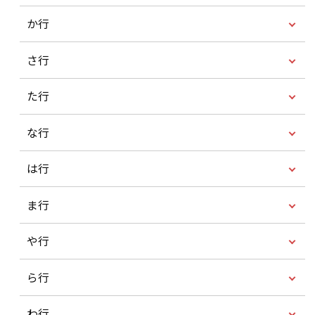
か行
さ行
た行
な行
は行
ま行
や行
ら行
わ行