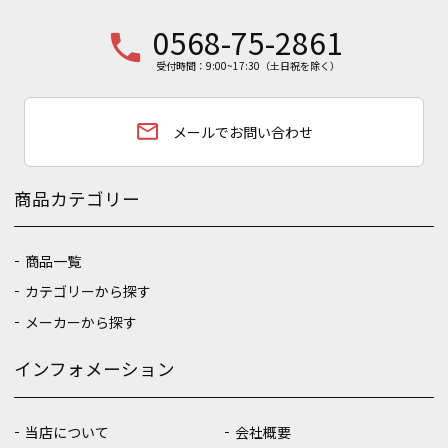
0568-75-2861
phone
受付時間：9:00~17:30（土日祝を除く）
email
メールでお問い合わせ
商品カテゴリー
商品一覧
カテゴリーから探す
メーカーから探す
インフォメーション
当店について
会社概要