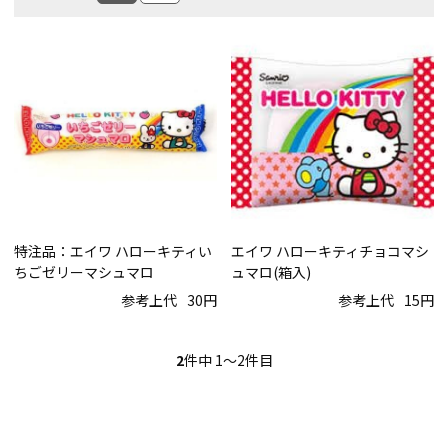
特注品：エイワ ハローキティい
エイワ ハローキティチョコマシ
ちごゼリーマシュマロ
ュマロ(箱入)
参考上代
30円
参考上代
15円
2
件中 1〜2件目