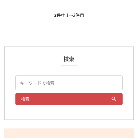
3
件中 1〜3件目
検索
検索