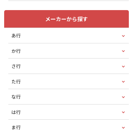
メーカーから探す
あ行
か行
さ行
た行
な行
は行
ま行