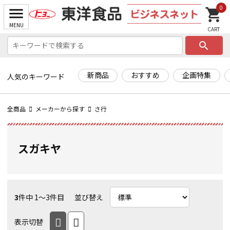
0
search
新商品
おすすめ
企画特集
人気のキーワード
全商品
メーカーから探す
さ行
スガキヤ
3
件中 1〜3件目
並び替え
表示切替