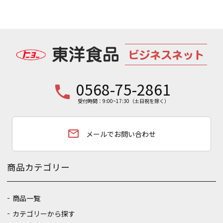
0568-75-2861
phone
受付時間：9:00~17:30（土日祝を除く）
email
メールでお問い合わせ
商品カテゴリー
商品一覧
カテゴリーから探す