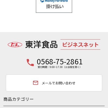
0568-75-2861
phone
受付時間：9:00~17:30（土日祝を除く）
email
メールでお問い合わせ
商品カテゴリー