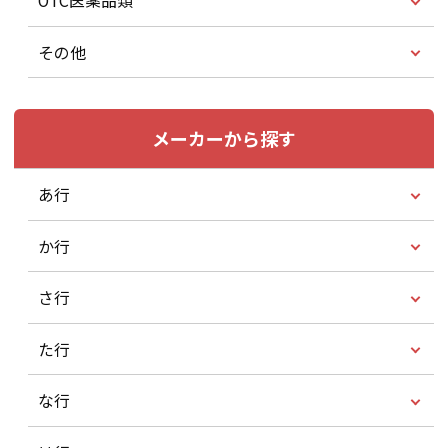
OTC医薬品類
その他
メーカーから探す
あ行
か行
さ行
た行
な行