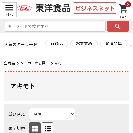
0
search
新商品
おすすめ
企画特集
人気のキーワード
全商品
メーカーから探す
あ行
アキモト
並び替え
表示切替