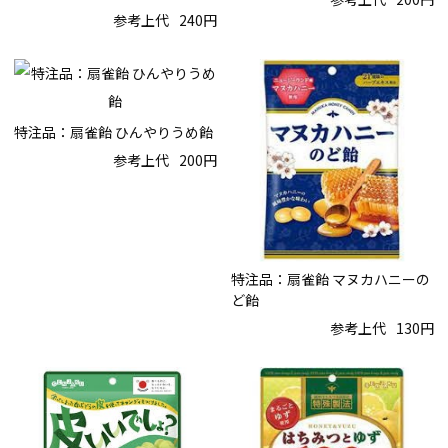
参考上代
240円
特注品：扇雀飴 ひんやりうめ飴
参考上代
200円
特注品：扇雀飴 マヌカハニーの
ど飴
参考上代
130円