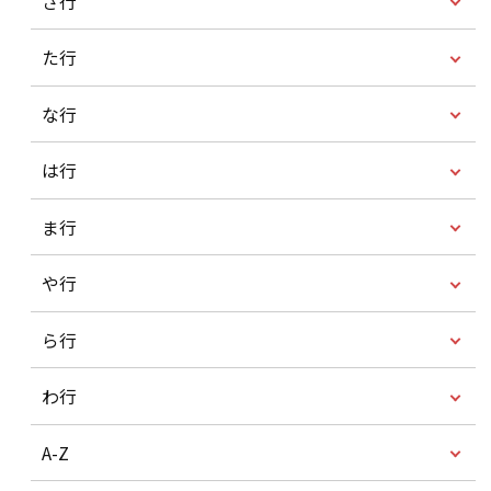
さ行
た行
な行
は行
ま行
や行
ら行
わ行
A-Z