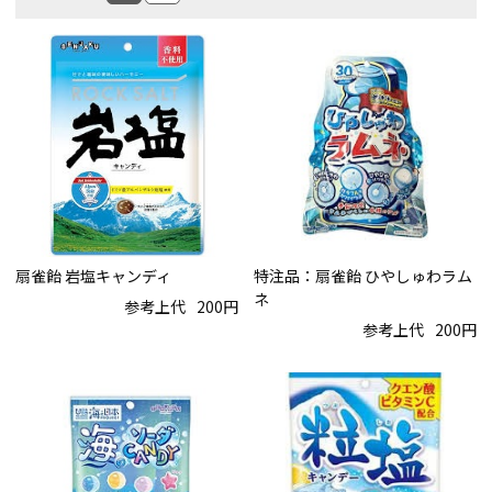
扇雀飴 岩塩キャンディ
特注品：扇雀飴 ひやしゅわラム
ネ
参考上代
200円
参考上代
200円