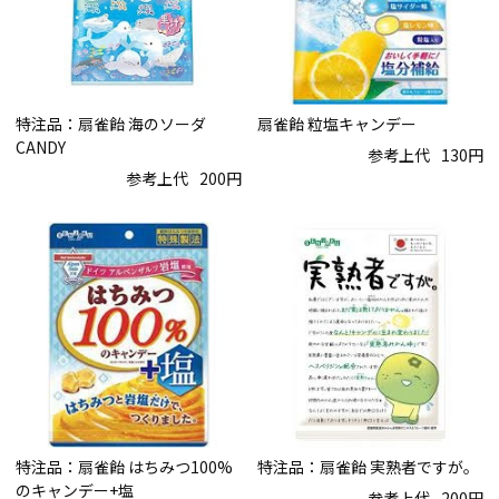
特注品：扇雀飴 海のソーダ
扇雀飴 粒塩キャンデー
CANDY
参考上代
130円
参考上代
200円
特注品：扇雀飴 はちみつ100%
特注品：扇雀飴 実熟者ですが。
のキャンデー+塩
参考上代
200円